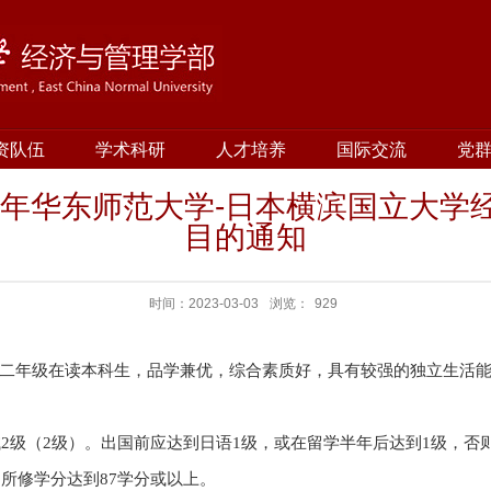
资队伍
学术科研
人才培养
国际交流
党
23年华东师范大学-日本横滨国立大学
目的通知
时间：2023-03-03
浏览：
929
专业二年级在读本科生，品学兼优，综合素质好，具有较强的独立生活
试2级（2级）。出国前应达到日语1级，或在留学半年后达到1级，否
所修学分达到87学分或以上。