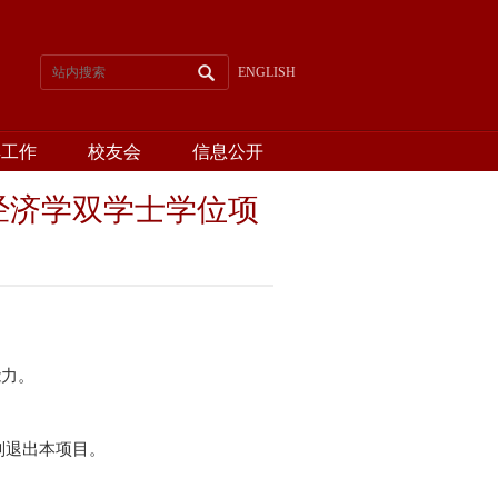
ENGLISH
群工作
校友会
信息公开
经济学双学士学位项
能力。
则退出本项目。