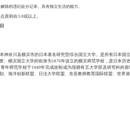
未解除的违纪处分记录。具有独立生活的能力。
点原则在3.0或以上。
0日
本神奈川县横滨市的日本著名研究型综合国立大学。是所有日本国立
誉。横滨国立大学的前身为1876年设立的横滨师范学校，是日本历
青年师范学校于1949年完成改制成为现拥有五大学部及研究科的新制
计划、海洋创新联盟、日法大学联盟、东亚教师教育国际联盟、世界