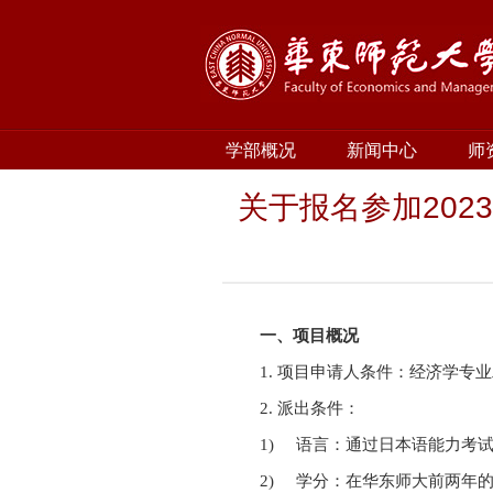
学部概况
新闻中心
师
关于报名参加20
一、项目概况
1. 项目申请人条件：经济学
2. 派出条件：
1) 语言：通过日本语能力考
2) 学分：在华东师大前两年的