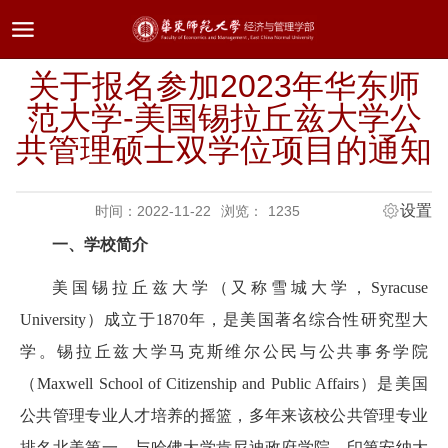
ENGLISH
关于报名参加2023年华东师
范大学-美国锡拉丘兹大学公
共管理硕士双学位项目的通知
设置
时间：2022-11-22
浏览：
1235
一、学校简介
美国锡拉丘兹大学（又称雪城大学，Syracuse
University）成立于1870年，是美国著名综合性研究型大
学。锡拉丘兹大学马克斯维尔公民与公共事务学院
（Maxwell School of Citizenship and Public Affairs）是美国
公共管理专业人才培养的摇篮，多年来该校公共管理专业
排名北美第一，与哈佛大学肯尼迪政府学院、印第安纳大