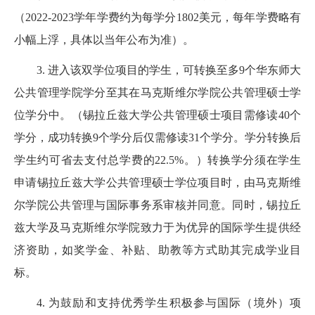
（2022-2023学年学费约为每学分1802美元，每年学费略有
小幅上浮，具体以当年公布为准）。
3. 进入该双学位项目的学生，可转换至多9个华东师大
公共管理学院学分至其在马克斯维尔学院公共管理硕士学
位学分中。（锡拉丘兹大学公共管理硕士项目需修读40个
学分，成功转换9个学分后仅需修读31个学分。学分转换后
学生约可省去支付总学费的22.5%。）转换学分须在学生
申请锡拉丘兹大学公共管理硕士学位项目时，由马克斯维
尔学院公共管理与国际事务系审核并同意。同时，锡拉丘
兹大学及马克斯维尔学院致力于为优异的国际学生提供经
济资助，如奖学金、补贴、助教等方式助其完成学业目
标。
4. 为鼓励和支持优秀学生积极参与国际（境外）项