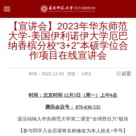
ENGLISH
【宣讲会】2023年华东师范
大学-美国伊利诺伊大学厄巴
纳香槟分校“3+2”本硕学位合
作项目在线宣讲会
设置
时间：2022-12-02
浏览：
1452
时间：北京时间 12月5日（周一）上午9点
腾讯会议号： 876-630-535
该活动纳入华东师范大学第二课堂“全球胜任力”板块
【参与同学入会后请将名称修改为本人姓名+学号】