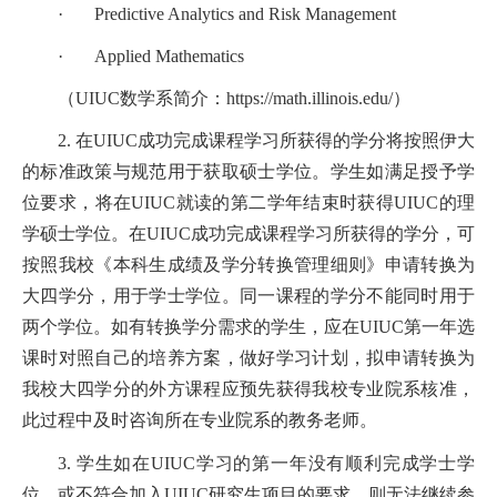
· Predictive Analytics and Risk Management
· Applied Mathematics
（UIUC数学系简介：
https://math.illinois.edu/）
2. 在UIUC成功完成课程学习所获得的学分将按照伊大
的标准政策与规范用于获取硕士学位。学生如满足授予学
位要求，将在UIUC就读的第二学年结束时获得UIUC的理
学硕士学位。在UIUC成功完成课程学习所获得的学分，可
按照我校《本科生成绩及学分转换管理细则》申请转换为
大四学分，用于学士学位。同一课程的学分不能同时用于
两个学位。如有转换学分需求的学生，应在UIUC第一年选
课时对照自己的培养方案，做好学习计划，拟申请转换为
我校大四学分的外方课程应预先获得我校专业院系核准，
此过程中及时咨询所在专业院系的教务老师。
3. 学生如在UIUC学习的第一年没有顺利完成学士学
位，或不符合加入UIUC研究生项目的要求，则无法继续参