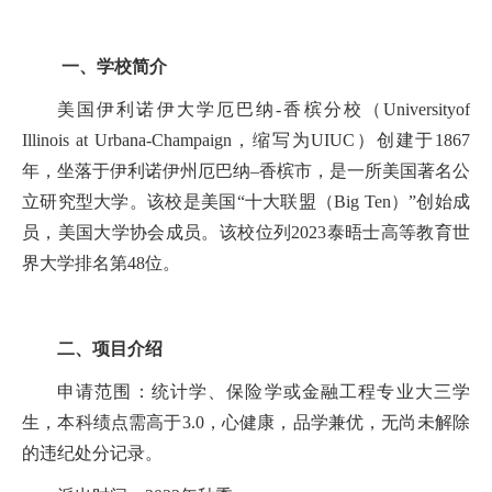
一、学校简介
美国伊利诺伊大学厄巴纳-香槟分校（Universityof
Illinois at Urbana-Champaign，缩写为UIUC）创建于1867
年，坐落于伊利诺伊州厄巴纳–香槟市，是一所美国著名公
立研究型大学。该校是美国“十大联盟（Big Ten）”创始成
员，美国大学协会成员。该校位列2023泰晤士高等教育世
界大学排名第48位。
二、项目介绍
申请范围：统计学、保险学或金融工程专业大三学
生，本科绩点需高于3.0，心健康，品学兼优，无尚未解除
的违纪处分记录。