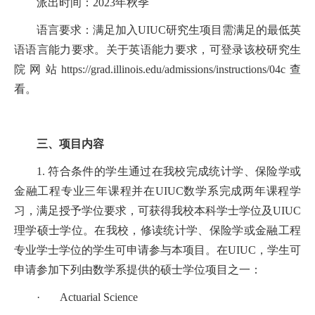
派出时间：2023年秋季
语言要求：满足加入UIUC研究生项目需满足的最低英
语语言能力要求。关于英语能力要求，可登录该校研究生
院网站https://grad.illinois.edu/admissions/instructions/04c查
看。
三、项目内容
1. 符合条件的学生通过在我校完成统计学、保险学或
金融工程专业三年课程并在UIUC数学系完成两年课程学
习，满足授予学位要
求，可获得我校本科学士学位及UIUC
理学硕士学位。在我校，修读统计学、保险学或金融工程
专业学士学位的学生可申请参与本项目。在UIUC，学生可
申请参加下列由数学系提供的硕士学位项目之一：
· Actuarial Science